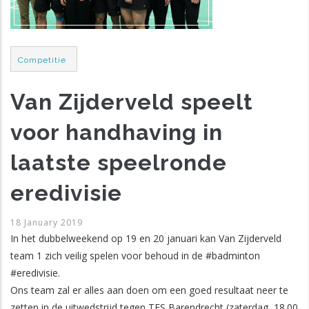
Post
Competitie
Category
Van Zijderveld speelt
voor handhaving in
laatste speelronde
eredivisie
18 January 2019
In het dubbelweekend op 19 en 20 januari kan Van Zijderveld
team 1 zich veilig spelen voor behoud in de #badminton
#eredivisie.
Ons team zal er alles aan doen om een goed resultaat neer te
zetten in de uitwedstrijd tegen TFS Barendrecht (zaterdag, 18.00