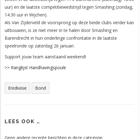
uur) en de laatste competitiewedstrijd tegen Smashing (zondag,
14.30 uur in Wijchen).
Als Van Zijderveld de voorsprong op deze beide clubs verder kan
uitbouwen, is ze niet meer in te halen door Smashing en
Barendrecht in hun onderlinge confrontatie in de laatste
speelronde op zaterdag 26 januari.
Support jouw team aanstaand weekend!
>> Ranglijst Handhavingspoule
Tags
Eredivisie
Bond
LEES OOK …
Geen andere recente berichten in deze categorie.