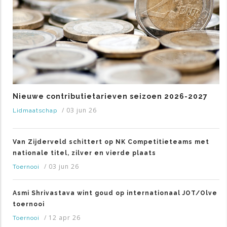
Nieuwe contributietarieven seizoen 2026-2027
/
03 jun 26
Lidmaatschap
Van Zijderveld schittert op NK Competitieteams met
nationale titel, zilver en vierde plaats
/
03 jun 26
Toernooi
Asmi Shrivastava wint goud op internationaal JOT/Olve
toernooi
/
12 apr 26
Toernooi