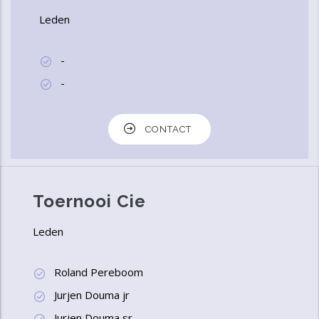
Leden
-
-
CONTACT
Toernooi Cie
Leden
Roland Pereboom
Jurjen Douma jr
Jurjen Douma sr