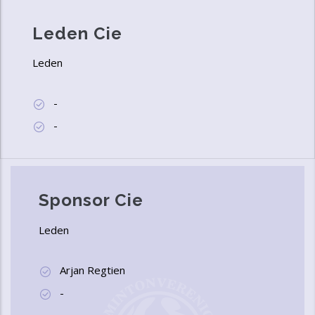
Leden Cie
Leden
-
-
Sponsor Cie
Leden
Arjan Regtien
-