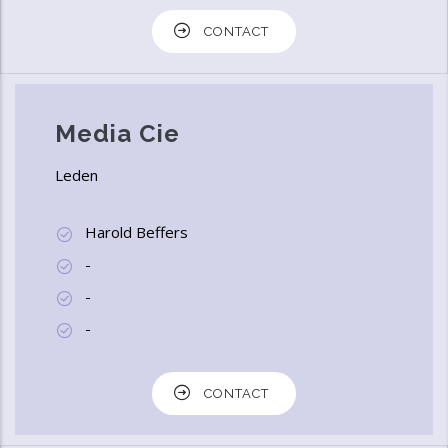
CONTACT
Media Cie
Leden
Harold Beffers
-
-
-
CONTACT