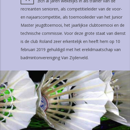
zich al jaren wekelijks in als trainer van de
recreanten senioren, als competitieleider van de voor-
en najaarscompetitie, als toernooileider van het Junior
Master jeugdtoernooi, het jaarlijkse clubtoernooi en de
technische commissie. Voor deze grote staat van dienst
is de club Roland zeer erkentelijk en heeft hem op 10
februari 2019 gehuldigd met het erelidmaatschap van
badmintonvereniging Van Zijderveld.