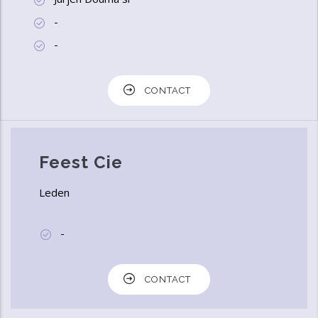
-
-
CONTACT
Feest Cie
Leden
-
CONTACT