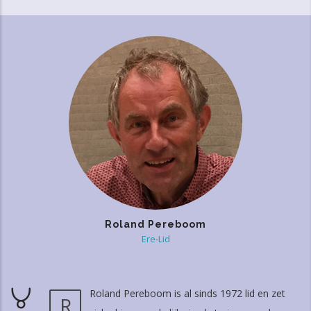
Roland Pereboom
Ere-Lid
Roland Pereboom is al sinds 1972 lid en zet
R