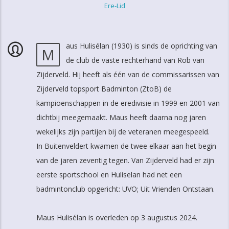
Ere-Lid
aus Hulisélan (1930) is sinds de oprichting van
M
de club de vaste rechterhand van Rob van
Zijderveld. Hij heeft als één van de commissarissen van
Zijderveld topsport Badminton (ZtoB) de
kampioenschappen in de eredivisie in 1999 en 2001 van
dichtbij meegemaakt. Maus heeft daarna nog jaren
wekelijks zijn partijen bij de veteranen meegespeeld.
In Buitenveldert kwamen de twee elkaar aan het begin
van de jaren zeventig tegen. Van Zijderveld had er zijn
eerste sportschool en Huliselan had net een
badmintonclub opgericht: UVO; Uit Vrienden Ontstaan.
Maus Hulisélan is overleden op 3 augustus 2024.