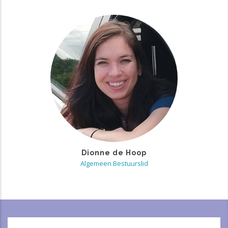
Dionne de Hoop
Algemeen Bestuurslid