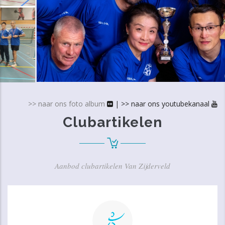
>> naar ons foto album
|
>> naar ons youtubekanaal
Clubartikelen
Aanbod clubartikelen Van Zijderveld