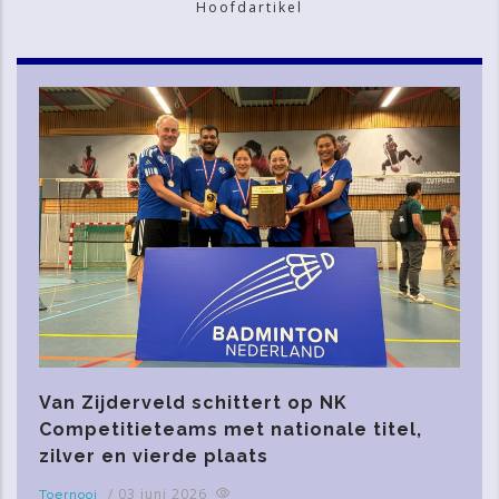
Hoofdartikel
Van Zijderveld schittert op NK
Competitieteams met nationale titel,
zilver en vierde plaats
/
03 juni 2026
Toernooi