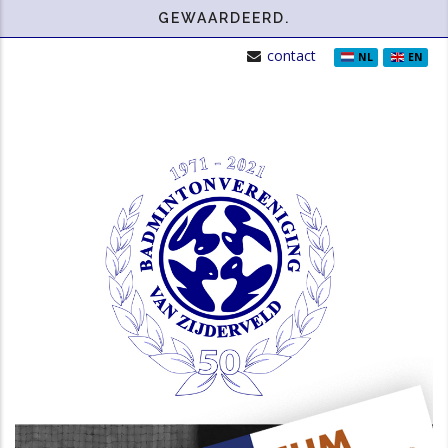
GEWAARDEERD.
contact
NL
EN