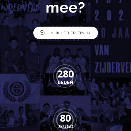
mee?
JA, IK HEB ER ZIN IN
280
LEDEN
80
JEUGD