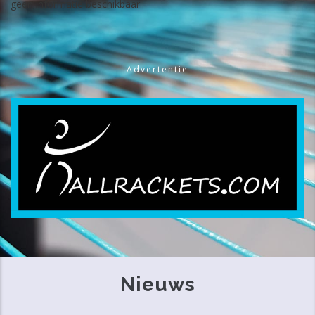
geen informatie beschikbaar
Advertentie
Nieuws