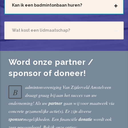
Kan ik een badmintonbaan huren?
Wat kost een lidmaatschap?
Word onze partner /
sponsor of doneer!
admintonvereniging Van Zijderveld Amstelveen
B
draagt graag bij aan het succes van uw
onderneming! Als uw
partner
gaan wij voor maatwerk via
concrete gezamenlijke actie(s). Er zijn diverse
sponsor
mogelijkheden. Een financiële
donatie
wordt ook
zeer gewaardeerd. Bekijk onze opties: