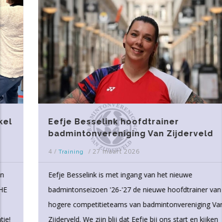
Eefje Besselink hoofdtrainer
badmintonvereniging Van Zijderveld
4
/
/
27 maart 2026
Training
Eefje Besselink is met ingang van het nieuwe
badmintonseizoen '26-'27 de nieuwe hoofdtrainer van de
hogere competitieteams van badmintonvereniging Van
Zijderveld. We zijn blij dat Eefje bij ons start en kijken