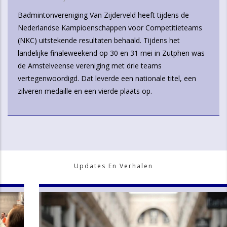
Badmintonvereniging Van Zijderveld heeft tijdens de
Nederlandse Kampioenschappen voor Competitieteams
(NKC) uitstekende resultaten behaald. Tijdens het
landelijke finaleweekend op 30 en 31 mei in Zutphen was
de Amstelveense vereniging met drie teams
vertegenwoordigd. Dat leverde een nationale titel, een
zilveren medaille en een vierde plaats op.
Updates En Verhalen