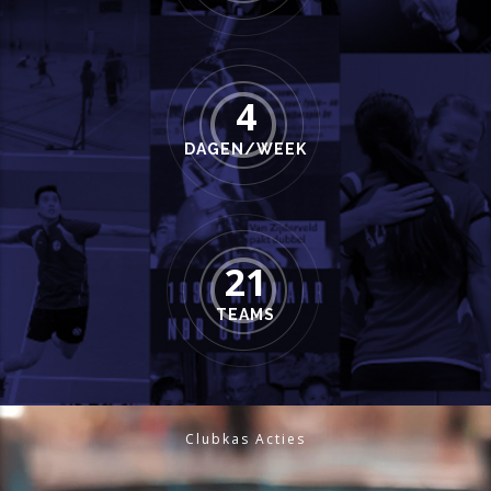
4
DAGEN/WEEK
21
TEAMS
Clubkas Acties