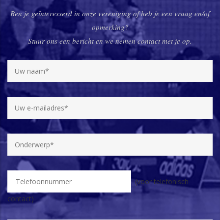
Ben je geïnteresserd in onze vereniging of heb je een vraag en/of
opmerking?
Stuur ons een bericht en we nemen contact met je op.
(voor telefonisch
contact)