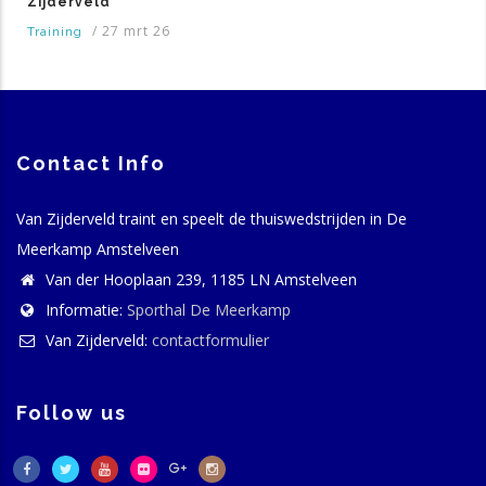
Zijderveld
/
27 mrt 26
Training
Contact Info
Van Zijderveld traint en speelt de thuiswedstrijden in De
Meerkamp Amstelveen
Van der Hooplaan 239, 1185 LN Amstelveen
Informatie:
Sporthal De Meerkamp
Van Zijderveld:
contactformulier
Follow us