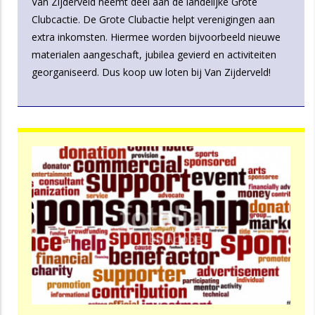
Van Zijderveld neemt deel aan de landelijke Grote
Clubcactie. De Grote Clubactie helpt verenigingen aan
extra inkomsten. Hiermee worden bijvoorbeeld nieuwe
materialen aangeschaft, jubilea gevierd en activiteiten
georganiseerd. Dus koop uw loten bij Van Zijderveld!