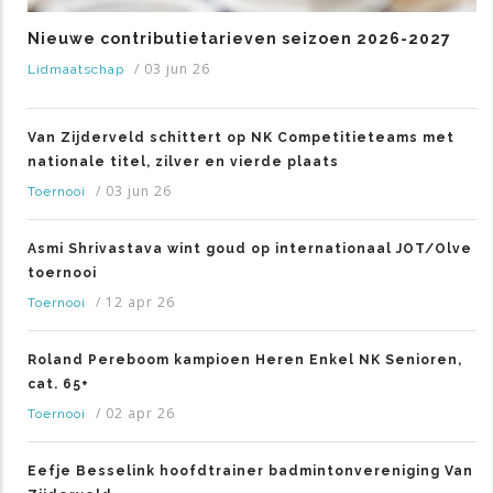
Nieuwe contributietarieven seizoen 2026-2027
/
03 jun 26
Lidmaatschap
Van Zijderveld schittert op NK Competitieteams met
nationale titel, zilver en vierde plaats
/
03 jun 26
Toernooi
Asmi Shrivastava wint goud op internationaal JOT/Olve
toernooi
/
12 apr 26
Toernooi
Roland Pereboom kampioen Heren Enkel NK Senioren,
cat. 65+
/
02 apr 26
Toernooi
Eefje Besselink hoofdtrainer badmintonvereniging Van