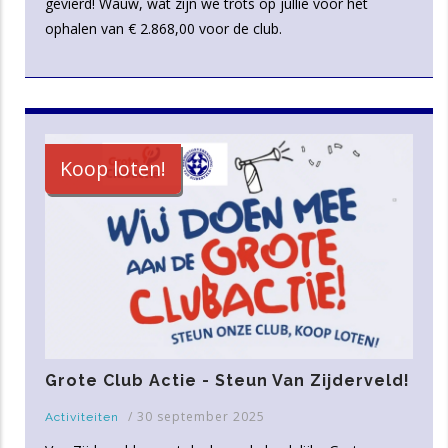
gevierd! Wauw, wat zijn we trots op jullie voor het
ophalen van € 2.868,00 voor de club.
Koop loten!
Grote Club Actie - Steun Van Zijderveld!
/
30 september 2025
Activiteiten