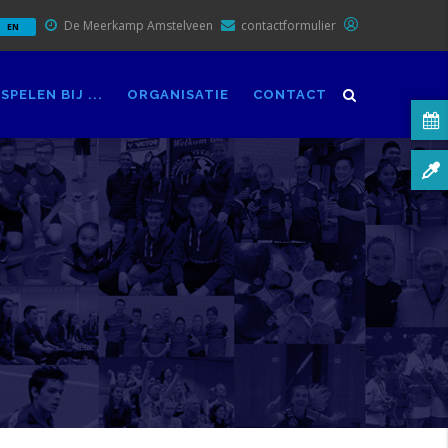
De Meerkamp Amstelveen
contactformulier
EN
SPELEN BIJ ...
ORGANISATIE
CONTACT