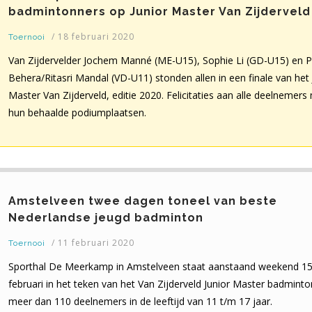
badmintonners op Junior Master Van Zijderveld
/
18 februari 2020
Toernooi
Van Zijdervelder Jochem Manné (ME-U15), Sophie Li (GD-U15) en P
Behera/Ritasri Mandal (VD-U11) stonden allen in een finale van het 
Master Van Zijderveld, editie 2020. Felicitaties aan alle deelnemers
hun behaalde podiumplaatsen.
Amstelveen twee dagen toneel van beste
Nederlandse jeugd badminton
/
11 februari 2020
Toernooi
Sporthal De Meerkamp in Amstelveen staat aanstaand weekend 15
februari in het teken van het Van Zijderveld Junior Master badmint
meer dan 110 deelnemers in de leeftijd van 11 t/m 17 jaar.