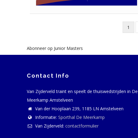
Huidi
1
Paginatie
pagi
Abonneer op Junior Masters
Contact Info
Van Zijderveld traint en speelt de thuiswedstrijden in De
Meerkamp Amstelveen
Van der Hooplaan 239, 1185 LN Amstelveen
Informatie:
Sporthal De Meerkamp
Van Zijderveld:
contactformulier