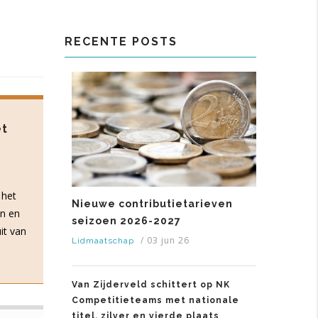
RECENTE POSTS
et
 het
Nieuwe contributietarieven
en en
seizoen 2026-2027
it van
/
03 jun 26
Lidmaatschap
Van Zijderveld schittert op NK
Competitieteams met nationale
titel, zilver en vierde plaats