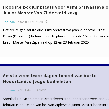
Hoogste podiumplaats voor Asmi Shrivastava 
Junior Master Van Zijderveld 2025
/
02 maart 2025
Toernooi
Het als 2e geplaatste duo Asmi Shrivastava (Van Zijderveld) /Aditi 
Desai (Dropshot) behaalde de 1e plaats tijdens de 15e editie van h
Junior Master Van Zijderveld op 22 en 23 februari 2025.
Amstelveen twee dagen toneel van beste
Nederlandse jeugd badminton
/
21 februari 2025
Toernooi
Sporthal De Meerkamp in Amstelveen staat aanstaand weekend 22
februari in het teken van het Van Zijderveld Junior Master badminto