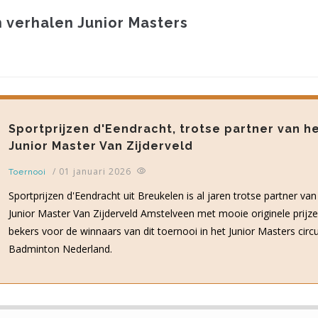
 verhalen Junior Masters
Sportprijzen d'Eendracht, trotse partner van h
Junior Master Van Zijderveld
/
01 januari 2026
Toernooi
Sportprijzen d'Eendracht uit Breukelen is al jaren trotse partner van
Junior Master Van Zijderveld Amstelveen met mooie originele prijz
bekers voor de winnaars van dit toernooi in het Junior Masters circu
Badminton Nederland.