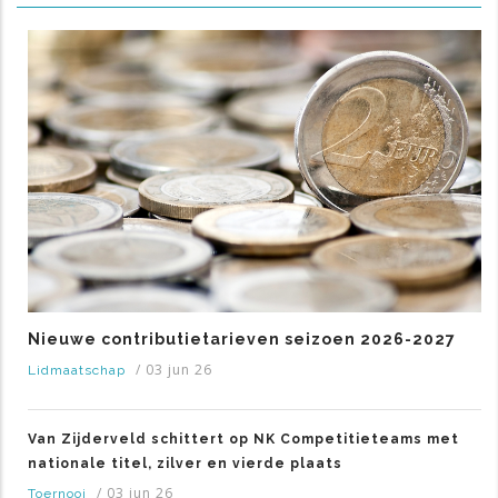
Nieuwe contributietarieven seizoen 2026-2027
/
03 jun 26
Lidmaatschap
Van Zijderveld schittert op NK Competitieteams met
nationale titel, zilver en vierde plaats
/
03 jun 26
Toernooi