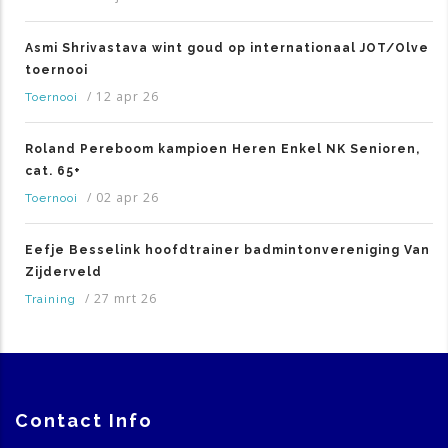
Asmi Shrivastava wint goud op internationaal JOT/Olve
toernooi
/
12 apr 26
Toernooi
Roland Pereboom kampioen Heren Enkel NK Senioren,
cat. 65+
/
02 apr 26
Toernooi
Eefje Besselink hoofdtrainer badmintonvereniging Van
Zijderveld
/
27 mrt 26
Training
Contact Info