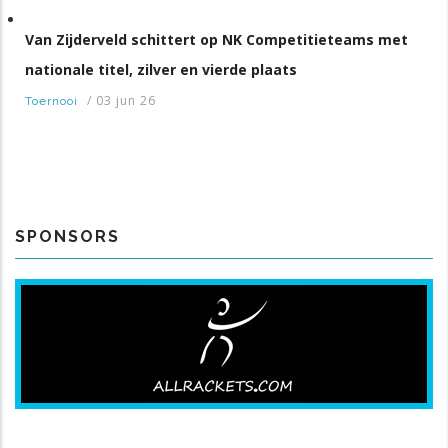
Van Zijderveld schittert op NK Competitieteams met
nationale titel, zilver en vierde plaats
/
03 jun 26
Toernooi
SPONSORS