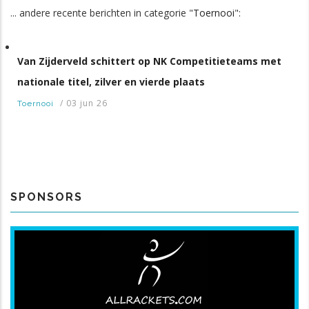
... andere recente berichten in categorie "
Toernooi
":
Van Zijderveld schittert op NK Competitieteams met
nationale titel, zilver en vierde plaats
/
03 jun 26
Toernooi
SPONSORS