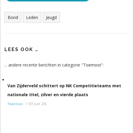
Tags
Bond
Leden
Jeugd
LEES OOK …
... andere recente berichten in categorie "
Toernooi
":
Van Zijderveld schittert op NK Competitieteams met
nationale titel, zilver en vierde plaats
/
03 jun 26
Toernooi