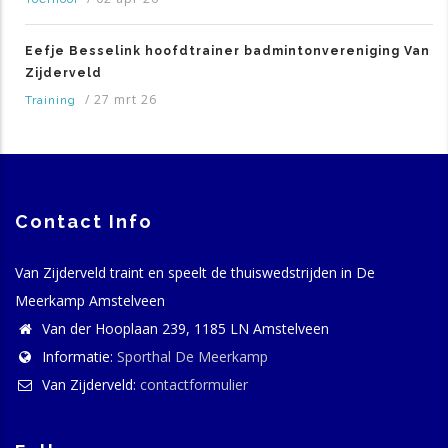
Eefje Besselink hoofdtrainer badmintonvereniging Van
Zijderveld
/
27 mrt 26
Training
Contact Info
Van Zijderveld traint en speelt de thuiswedstrijden in De
Meerkamp Amstelveen
Van der Hooplaan 239, 1185 LN Amstelveen
Informatie:
Sporthal De Meerkamp
Van Zijderveld:
contactformulier