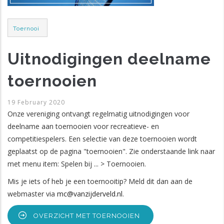
Post
Toernooi
Category
Uitnodigingen deelname
toernooien
19 February 2020
Onze vereniging ontvangt regelmatig uitnodigingen voor
deelname aan toernooien voor recreatieve- en
competitiespelers. Een selectie van deze toernooien wordt
geplaatst op de pagina "toernooien". Zie onderstaande link naar
met menu item: Spelen bij ... > Toernooien.
Mis je iets of heb je een toernooitip? Meld dit dan aan de
webmaster via
mc@vanzijderveld.nl
.
OVERZICHT MET TOERNOOIEN