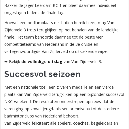
Bakker de Jager Leerdam BC 1 en bleef daarmee individueel
ongeslagen tijdens de finaledag.
Hoewel een podiumplaats net buiten bereik bleef, mag Van
Zijderveld 3 trots terugkijken op het behalen van de landelijke
finale. Het team behoorde daarmee tot de beste vier
competitieteams van Nederland in de 3e divisie en
vertegenwoordigde Van Zijderveld op uitstekende wijze.
➡ Bekijk
de volledige uitslag
van Van Zijderveld 3:
Succesvol seizoen
Met een nationale titel, een zilveren medaille en een vierde
plaats kan Van Zijderveld terugkijken op een bijzonder succesvol
NKC-weekend. De resultaten onderstrepen opnieuw dat de
vereniging op zowel jeugd- als seniorenniveau tot de sterkere
badmintonclubs van Nederland behoort.
Van Zijderveld feliciteert alle spelers, coaches, begeleiders en