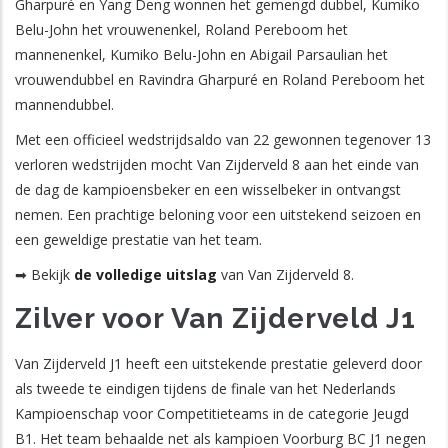
Gharpuré en Yang Deng wonnen het gemengd dubbel, Kumiko
Belu-John het vrouwenenkel, Roland Pereboom het
mannenenkel, Kumiko Belu-John en Abigail Parsaulian het
vrouwendubbel en Ravindra Gharpuré en Roland Pereboom het
mannendubbel.
Met een officieel wedstrijdsaldo van 22 gewonnen tegenover 13
verloren wedstrijden mocht Van Zijderveld 8 aan het einde van
de dag de kampioensbeker en een wisselbeker in ontvangst
nemen. Een prachtige beloning voor een uitstekend seizoen en
een geweldige prestatie van het team.
➡ Bekijk
de volledige uitslag
van Van Zijderveld 8.
Zilver voor Van Zijderveld J1
Van Zijderveld J1 heeft een uitstekende prestatie geleverd door
als tweede te eindigen tijdens de finale van het Nederlands
Kampioenschap voor Competitieteams in de categorie Jeugd
B1. Het team behaalde net als kampioen Voorburg BC J1 negen