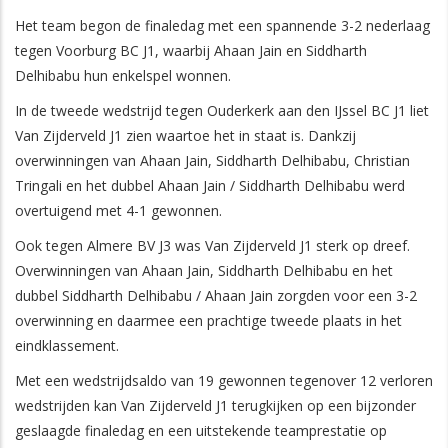
Het team begon de finaledag met een spannende 3-2 nederlaag
tegen Voorburg BC J1, waarbij Ahaan Jain en Siddharth
Delhibabu hun enkelspel wonnen.
In de tweede wedstrijd tegen Ouderkerk aan den IJssel BC J1 liet
Van Zijderveld J1 zien waartoe het in staat is. Dankzij
overwinningen van Ahaan Jain, Siddharth Delhibabu, Christian
Tringali en het dubbel Ahaan Jain / Siddharth Delhibabu werd
overtuigend met 4-1 gewonnen.
Ook tegen Almere BV J3 was Van Zijderveld J1 sterk op dreef.
Overwinningen van Ahaan Jain, Siddharth Delhibabu en het
dubbel Siddharth Delhibabu / Ahaan Jain zorgden voor een 3-2
overwinning en daarmee een prachtige tweede plaats in het
eindklassement.
Met een wedstrijdsaldo van 19 gewonnen tegenover 12 verloren
wedstrijden kan Van Zijderveld J1 terugkijken op een bijzonder
geslaagde finaledag en een uitstekende teamprestatie op