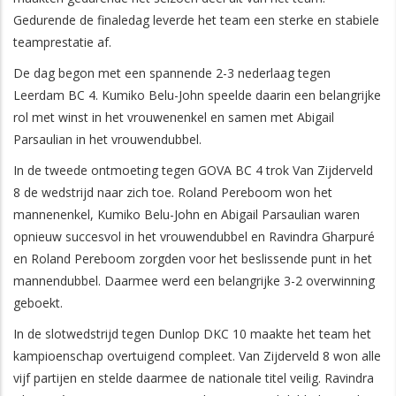
Gedurende de finaledag leverde het team een sterke en stabiele
teamprestatie af.
De dag begon met een spannende 2-3 nederlaag tegen
Leerdam BC 4. Kumiko Belu-John speelde daarin een belangrijke
rol met winst in het vrouwenenkel en samen met Abigail
Parsaulian in het vrouwendubbel.
In de tweede ontmoeting tegen GOVA BC 4 trok Van Zijderveld
8 de wedstrijd naar zich toe. Roland Pereboom won het
mannenenkel, Kumiko Belu-John en Abigail Parsaulian waren
opnieuw succesvol in het vrouwendubbel en Ravindra Gharpuré
en Roland Pereboom zorgden voor het beslissende punt in het
mannendubbel. Daarmee werd een belangrijke 3-2 overwinning
geboekt.
In de slotwedstrijd tegen Dunlop DKC 10 maakte het team het
kampioenschap overtuigend compleet. Van Zijderveld 8 won alle
vijf partijen en stelde daarmee de nationale titel veilig. Ravindra