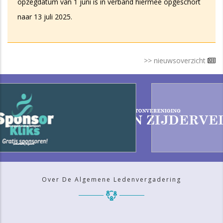
opzegdatum van 1 juni is in verband hiermee opgeschort
naar 13 juli 2025.
>> nieuwsoverzicht
Over De Algemene Ledenvergadering