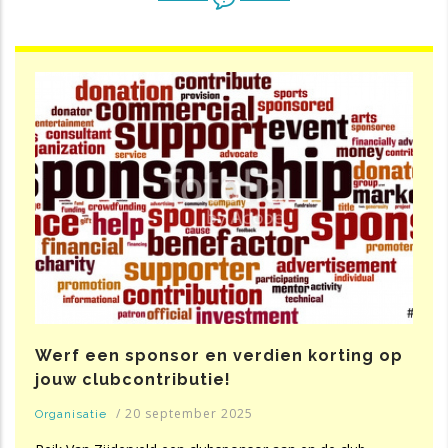
Werf een sponsor en verdien korting op
jouw clubcontributie!
/
20 september 2025
Organisatie