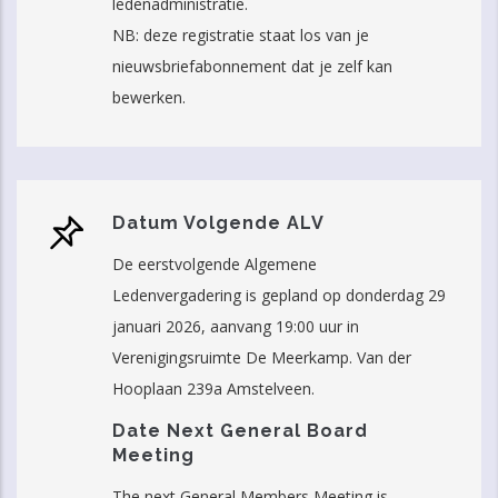
ledenadministratie.
NB: deze registratie staat los van je
nieuwsbriefabonnement dat je zelf kan
bewerken.
Datum Volgende ALV
De eerstvolgende Algemene
Ledenvergadering is gepland op donderdag 29
januari 2026, aanvang 19:00 uur in
Verenigingsruimte De Meerkamp. Van der
Hooplaan 239a Amstelveen.
Date Next General Board
Meeting
The next General Members Meeting is