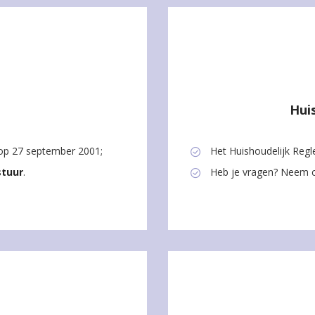
Hui
d op 27 september 2001;
Het Huishoudelijk Regl
stuur
.
Heb je vragen? Neem 