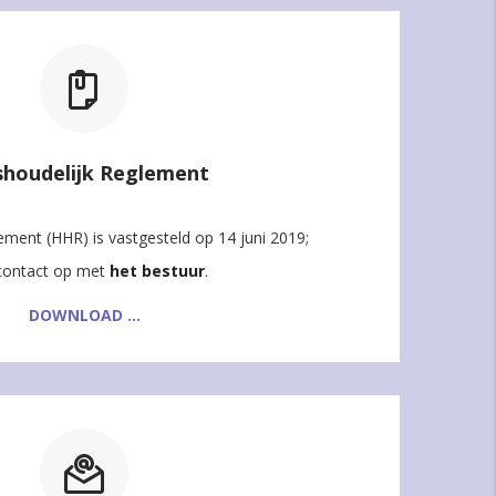
shoudelijk Reglement
ement (HHR) is vastgesteld op 14 juni 2019;
contact op met
het bestuur
.
DOWNLOAD ...