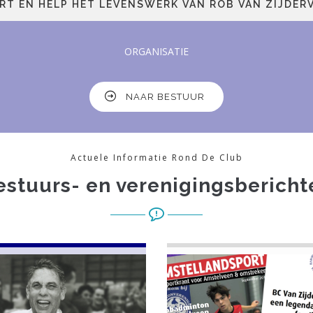
ELP HET LEVENSWERK VAN ROB VAN ZIJDERVELD V
ORGANISATIE
NAAR BESTUUR
Actuele Informatie Rond De Club
estuurs- en verenigingsbericht