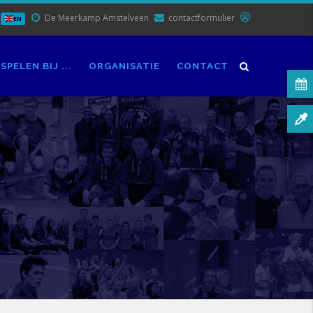
De Meerkamp Amstelveen
contactformulier
EN
SPELEN BIJ ...
ORGANISATIE
CONTACT