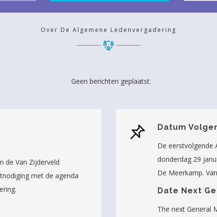
Over De Algemene Ledenvergadering
Geen berichten geplaatst.
Datum Volge
De eerstvolgende 
donderdag 29 janua
n de Van Zijderveld
De Meerkamp. Van
itnodiging met de agenda
ring.
Date Next Ge
The next General 