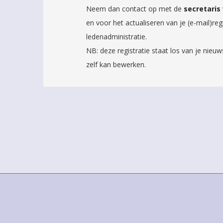
Neem dan contact op met de
secretaris
en voor het actualiseren van je (e-mail)regi
ledenadministratie.
NB: deze registratie staat los van je nie
zelf kan bewerken.