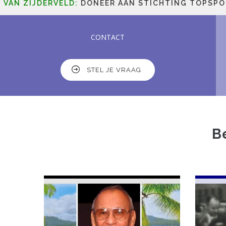
JDERVELD:
DONEER AAN STICHTING TOPSPORT EN H
CONTACT
STEL JE VRAAG
B