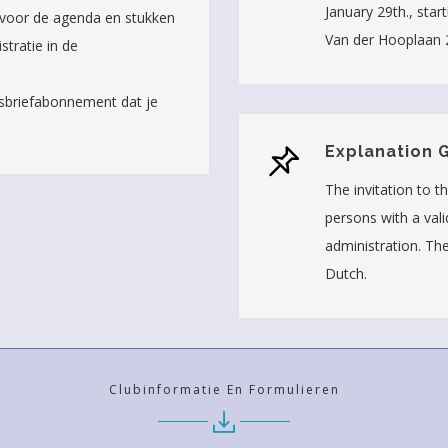
January 29th., sta
voor de agenda en stukken
Van der Hooplaan 
stratie in de
uwsbriefabonnement dat je
Explanation 
The invitation to t
persons with a val
administration. Th
Dutch.
Clubinformatie En Formulieren