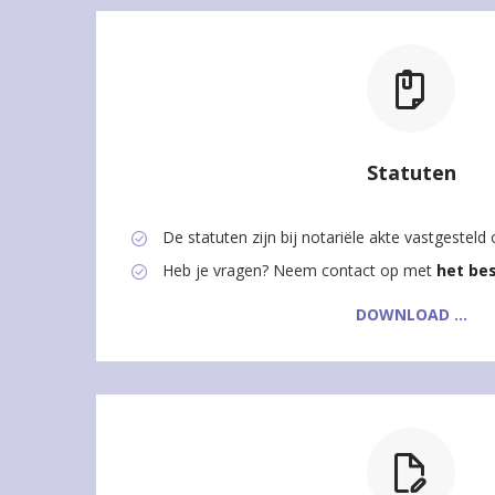
Statuten
De statuten zijn bij notariële akte vastgestel
Heb je vragen? Neem contact op met
het be
DOWNLOAD ...