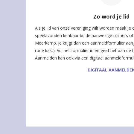
Zo word je lid
Als je lid van onze vereniging wilt worden maak je
speelavonden kenbaar bij de aanwezige trainers of 
Meerkamp. Je krijgt dan een aanmeldformulier aang
rode kast). Vul het formulier in en geef het aan de tr
Aanmelden kan ook via een digitaal aanmeldformul
DIGITAAL AANMELDE