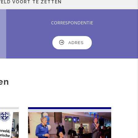
OORT TE ZETTEN
CORRESPONDENTIE
ADRES
en