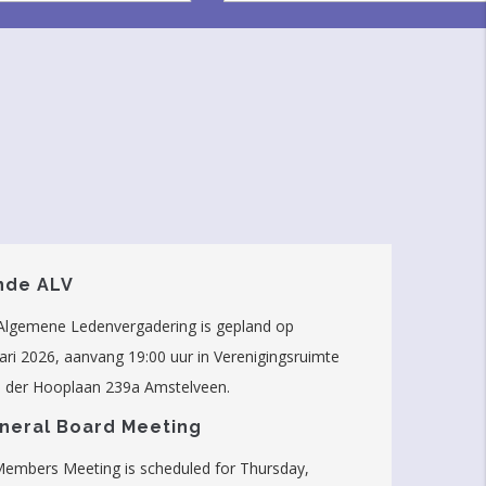
nde ALV
Algemene Ledenvergadering is gepland op
ri 2026, aanvang 19:00 uur in Verenigingsruimte
 der Hooplaan 239a Amstelveen.
neral Board Meeting
Members Meeting is scheduled for Thursday,