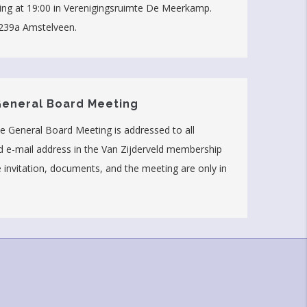
rting at 19:00 in Verenigingsruimte De Meerkamp.
239a Amstelveen.
General Board Meeting
he General Board Meeting is addressed to all
id e-mail address in the Van Zijderveld membership
e invitation, documents, and the meeting are only in