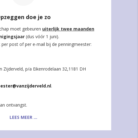
pzeggen doe je zo
schap moet gebeuren
uiterlijk twee maanden
nigingsjaar
(dus vóór 1 juni).
k per post of per e-mail bij de penningmeester:
 Zijderveld, p/a Eikenrodelaan 32,1181 DH
ster@vanzijderveld.nl
.
an ontvangst.
LEES MEER ...