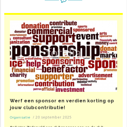
Werf een sponsor en verdien korting op
jouw clubcontributie!
/
20 september 2025
Organisatie