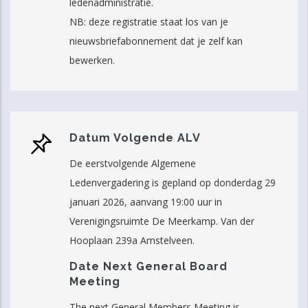
ledenadministratie.
NB: deze registratie staat los van je
nieuwsbriefabonnement dat je zelf kan
bewerken.
Datum Volgende ALV
De eerstvolgende Algemene
Ledenvergadering is gepland op donderdag 29
januari 2026, aanvang 19:00 uur in
Verenigingsruimte De Meerkamp. Van der
Hooplaan 239a Amstelveen.
Date Next General Board
Meeting
The next General Members Meeting is