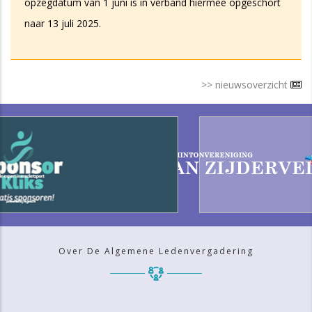
opzegdatum van 1 juni is in verband hiermee opgeschort
naar 13 juli 2025.
>> nieuwsoverzicht
Over De Algemene Ledenvergadering