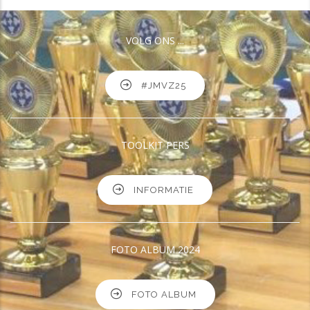
VOLG ONS ...
#JMVZ25
TOOLKIT PERS
INFORMATIE
FOTO ALBUM 2024
FOTO ALBUM