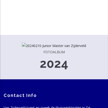
FOTOALBUM
2024
Contact Info
Van Zijderveld traint en speelt de thuiswedstrijden in De