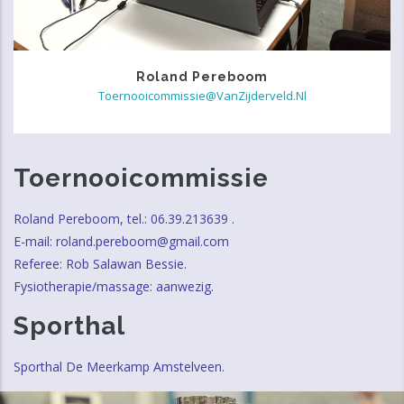
Roland Pereboom
Toernooicommissie@VanZijderveld.nl
Toernooicommissie
Roland Pereboom, tel.: 06.39.213639 .
E-mail: roland.pereboom@gmail.com
Referee: Rob Salawan Bessie.
Fysiotherapie/massage: aanwezig.
Sporthal
Sporthal De Meerkamp Amstelveen.