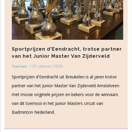
acht, trotse partner
Sportprijzen d'Eendr
r Van Zijderveld
van het Junior Maste
/
01 januari 2026
Toernooi
reukelen is al jaren trotse
Sportprijzen d'Eendracht uit B
r Van Zijderveld Amstelveen
partner van het Junior Maste
en bekers voor de winnaars
met mooie originele prijzen 
 Masters circuit van
van dit toernooi in het Junior
Badminton Nederland.