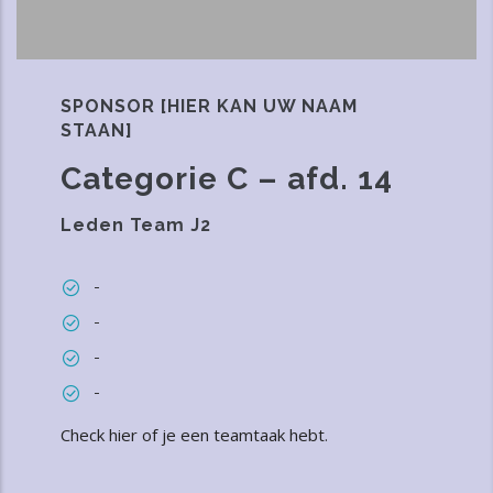
SPONSOR [HIER KAN UW NAAM
STAAN]
Categorie C – afd. 14
Leden Team J2
-
-
-
-
Check hier of je een teamtaak hebt
.