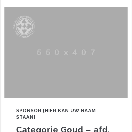
SPONSOR [HIER KAN UW NAAM
STAAN]
Categorie Goud – afd.