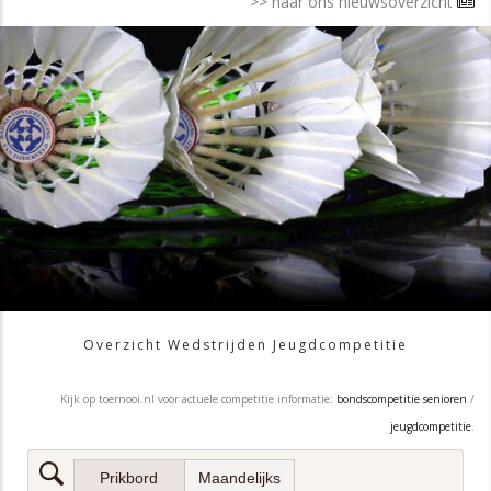
>> naar ons nieuwsoverzicht
Overzicht Wedstrijden Jeugdcompetitie
Kijk op toernooi.nl voor actuele competitie informatie:
bondscompetitie senioren
/
jeugdcompetitie
.