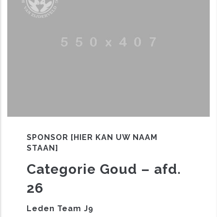
SPONSOR [HIER KAN UW NAAM
STAAN]
Categorie Goud – afd.
26
Leden Team J9