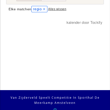
Van Zijderveld Speelt Competitie In Sporthal De
Meerkamp Amstelveen