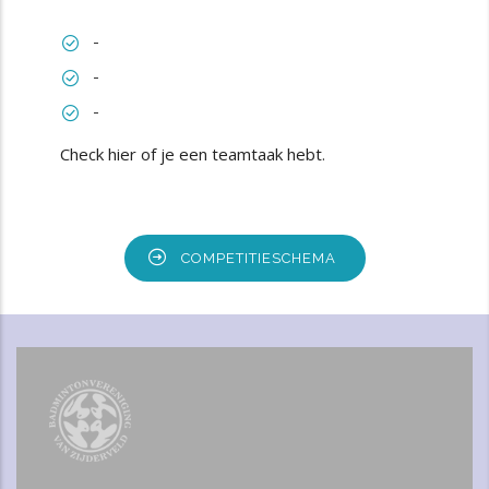
-
-
-
Check hier of je een teamtaak hebt
.
COMPETITIESCHEMA