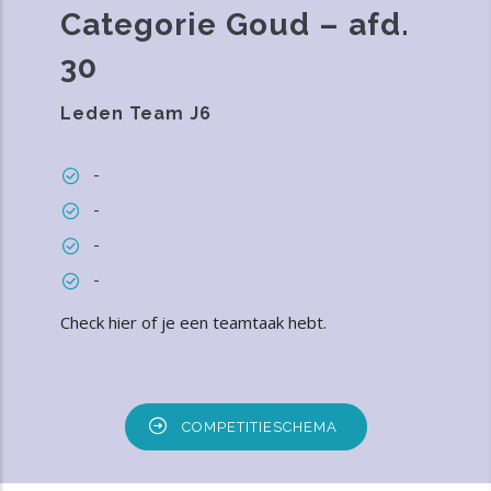
Categorie Goud – afd.
30
Leden Team J6
-
-
-
-
Check hier of je een teamtaak hebt
.
COMPETITIESCHEMA