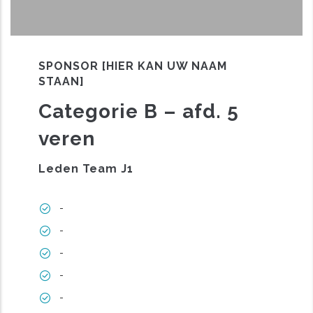
SPONSOR [HIER KAN UW NAAM
STAAN]
Categorie B – afd. 5
veren
Leden Team J1
-
-
-
-
-