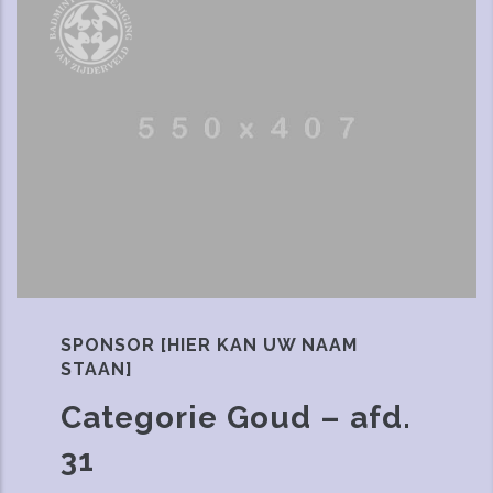
SPONSOR [HIER KAN UW NAAM
STAAN]
Categorie Goud – afd.
31