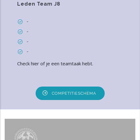
Leden Team J8
-
-
-
-
Check hier of je een teamtaak hebt
.
COMPETITIESCHEMA