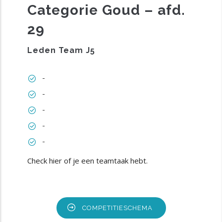
Categorie Goud – afd.
29
Leden Team J5
-
-
-
-
-
Check hier of je een teamtaak hebt
.
COMPETITIESCHEMA