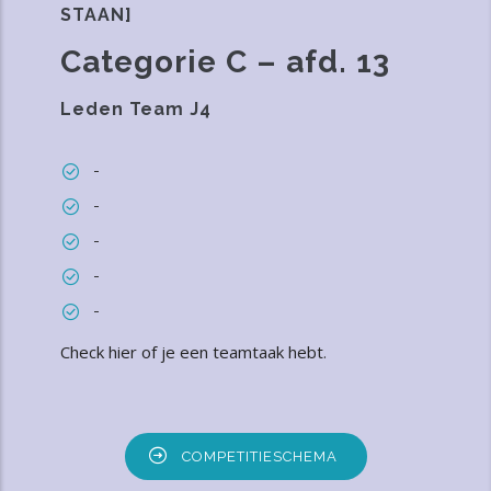
STAAN]
Categorie C – afd. 13
Leden Team J4
-
-
-
-
-
Check hier of je een teamtaak hebt
.
COMPETITIESCHEMA