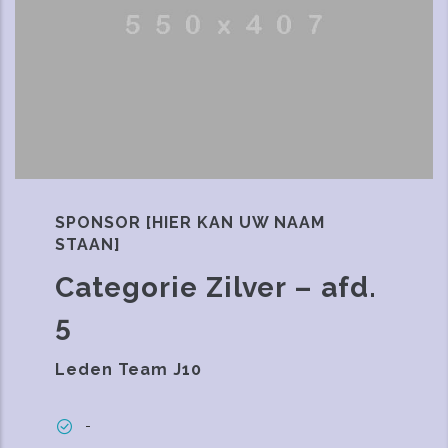
SPONSOR [HIER KAN UW NAAM
STAAN]
Categorie Zilver – afd.
5
Leden Team J10
-