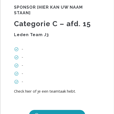
SPONSOR [HIER KAN UW NAAM
STAAN]
Categorie C – afd. 15
Leden Team J3
-
-
-
-
-
Check hier of je een teamtaak hebt
.