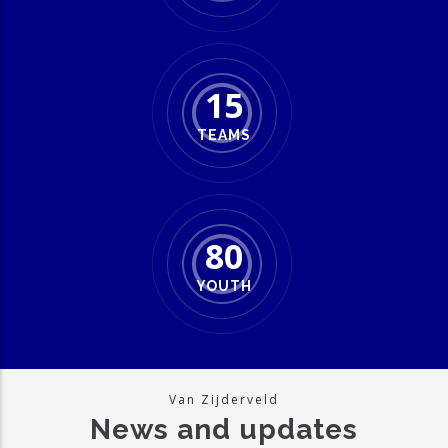
15
TEAMS
80
YOUTH
Van Zijderveld
News and updates