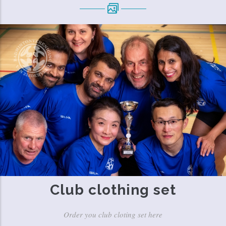
Club clothing set
Order you club cloting set here