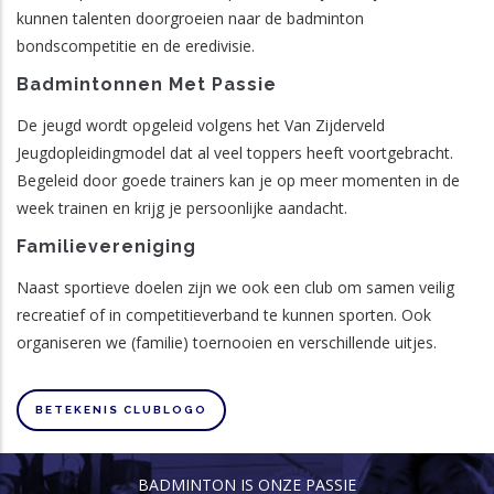
kunnen talenten doorgroeien naar de badminton
bondscompetitie en de eredivisie.
Badmintonnen Met Passie
De jeugd wordt opgeleid volgens het Van Zijderveld
Jeugdopleidingmodel dat al veel toppers heeft voortgebracht.
Begeleid door goede trainers kan je op meer momenten in de
week trainen en krijg je persoonlijke aandacht.
Familievereniging
Naast sportieve doelen zijn we ook een club om samen veilig
recreatief of in competitieverband te kunnen sporten. Ook
organiseren we (familie) toernooien en verschillende uitjes.
BETEKENIS CLUBLOGO
BADMINTON IS ONZE PASSIE