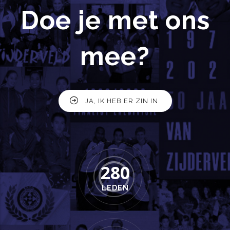
Doe je met ons
mee?
JA, IK HEB ER ZIN IN
280
LEDEN