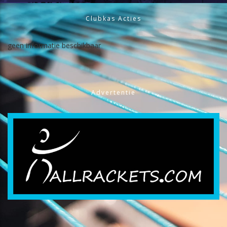
Clubkas Acties
geen informatie beschikbaar
Advertentie