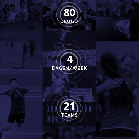
80
JEUGD
4
DAGEN/WEEK
21
TEAMS