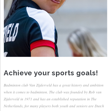
Achieve your sports goals!
Badminton club Van Zijderveld has a great history and ambition
when it comes to badminton. The club was founded by Rob van
Zijderveld in 1971 and has an established reputation in The
Netherlands, for many players both youth and seniors are Dutch