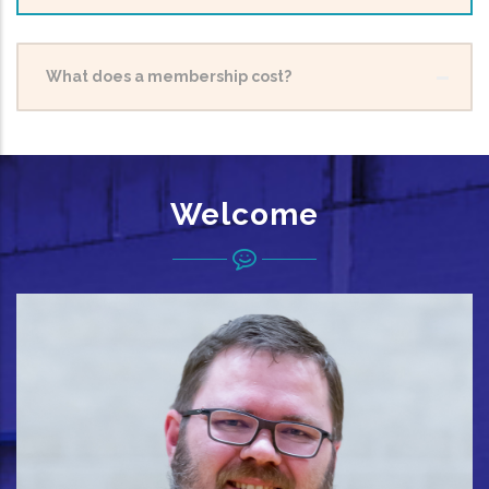
What does a membership cost?
Welcome