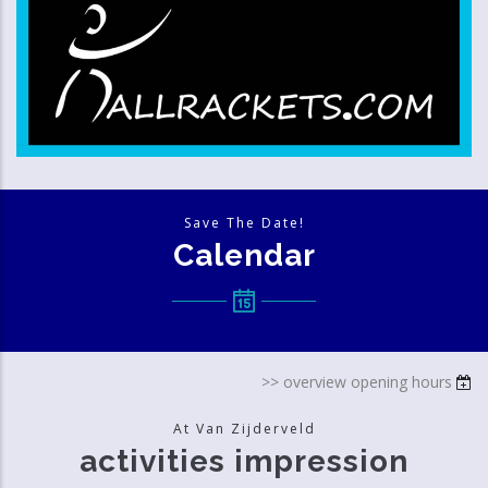
Save The Date!
Calendar
>> overview opening hours
At Van Zijderveld
activities impression