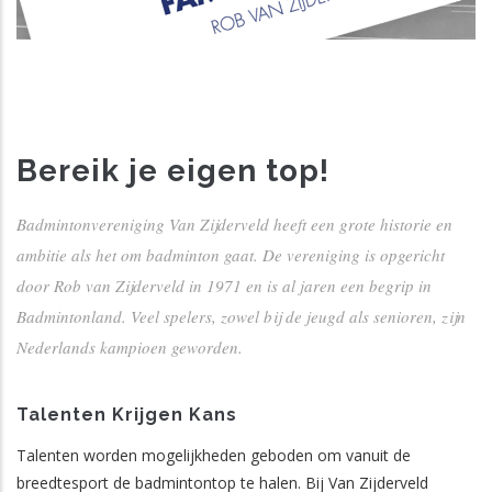
Bereik je eigen top!
Badmintonvereniging Van Zijderveld heeft een grote historie en
ambitie als het om badminton gaat. De vereniging is opgericht
door Rob van Zijderveld in 1971 en is al jaren een begrip in
Badmintonland. Veel spelers, zowel bij de jeugd als senioren, zijn
Nederlands kampioen geworden.
Talenten Krijgen Kans
Talenten worden mogelijkheden geboden om vanuit de
breedtesport de badmintontop te halen. Bij Van Zijderveld