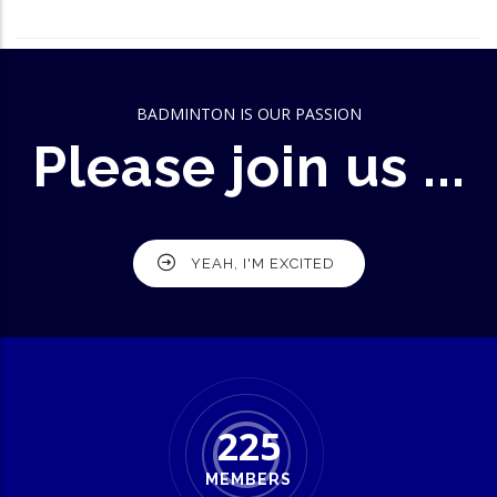
BADMINTON IS OUR PASSION
Please join us ...
YEAH, I'M EXCITED
225
MEMBERS