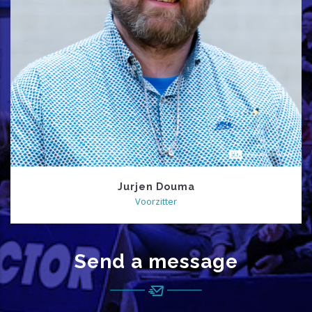
Jurjen Douma
Voorzitter
Send a message