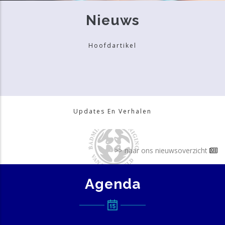
Nieuws
Hoofdartikel
Updates En Verhalen
>> naar ons nieuwsoverzicht
Agenda